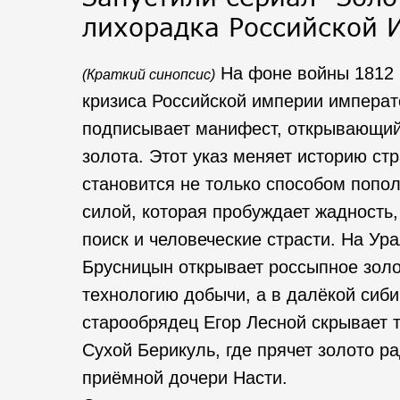
лихорадка Российской 
На фоне войны 1812 
(Краткий синопсис)
кризиса Российской империи императ
подписывает манифест, открывающий
золота. Этот указ меняет историю ст
становится не только способом пополн
силой, которая пробуждает жадность,
поиск и человеческие страсти. На Ур
Брусницын открывает россыпное золо
технологию добычи, а в далёкой сиби
старообрядец Егор Лесной скрывает 
Сухой Берикуль, где прячет золото р
приёмной дочери Насти.