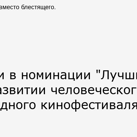
вместо блестящего.
и в номинации "Лучш
звитии человеческог
дного кинофестиваля