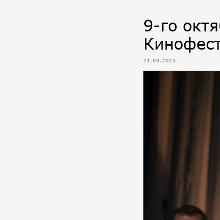
9-го окт
Кинофест
21.09.2025