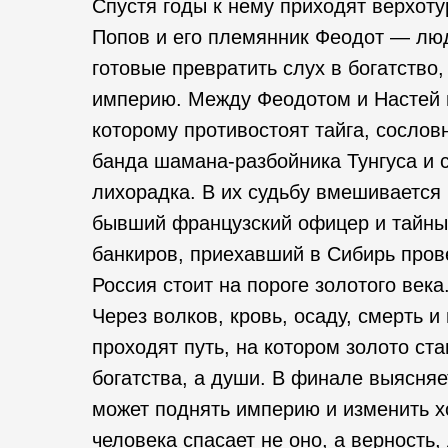
Спустя годы к нему приходят верхоту
Попов и его племянник Феодот — люд
готовые превратить слух в богатство,
империю. Между Феодотом и Настей 
которому противостоят тайга, сослов
банда шамана-разбойника Тунгуса и 
лихорадка. В их судьбу вмешиваетс
бывший французский офицер и тайны
банкиров, приехавший в Сибирь пров
Россия стоит на пороге золотого века
Через волков, кровь, осаду, смерть и
проходят путь, на котором золото ст
богатства, а души. В финале выясняе
может поднять империю и изменить х
человека спасает не оно, а верность,