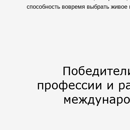
способность вовремя выбрать живое 
Победител
профессии и ра
междунаро