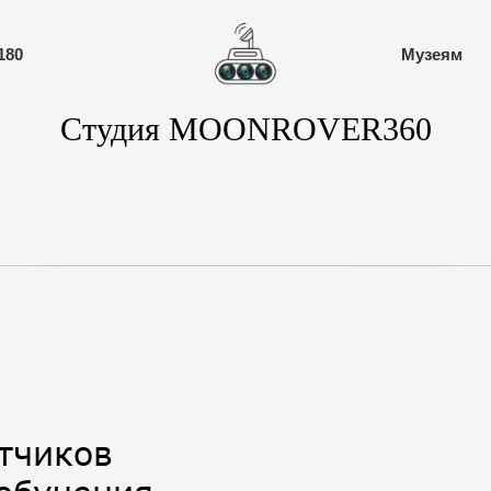
180
Музеям
Студия MOONROVER360
тчиков