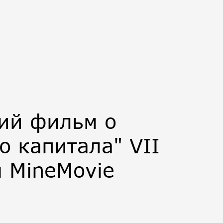
ий фильм о
о капитала" VII
 MineMovie