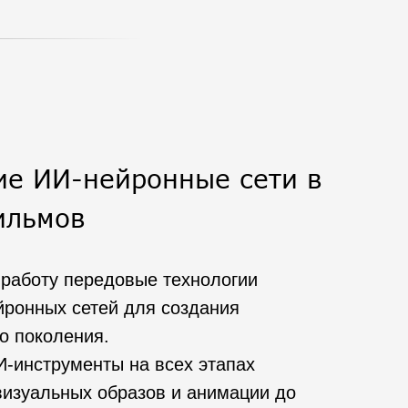
е ИИ-нейронные сети в
ильмов
работу передовые технологии
йронных сетей для создания
о поколения.
-инструменты на всех этапах
визуальных образов и анимации до