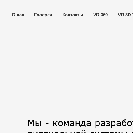
О нас
Галерея
Контакты
VR 360
VR 3D 
Мы - команда разрабо