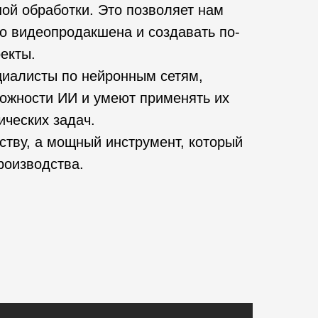
ой обработки. Это позволяет нам
го видеопродакшена и создавать по-
екты.
циалисты по нейронным сетям,
ожности ИИ и умеют применять их
ических задач.
ству, а мощный инструмент, который
роизводства.