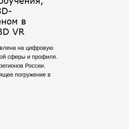
обучения,
3D-
еном в
 3D VR
авлена на цифровую
ой сферы и профиля.
регионов России.
ящее погружение в